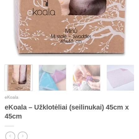
eKoala
eKoala – Užklotėliai (seilinukai) 45cm x
45cm