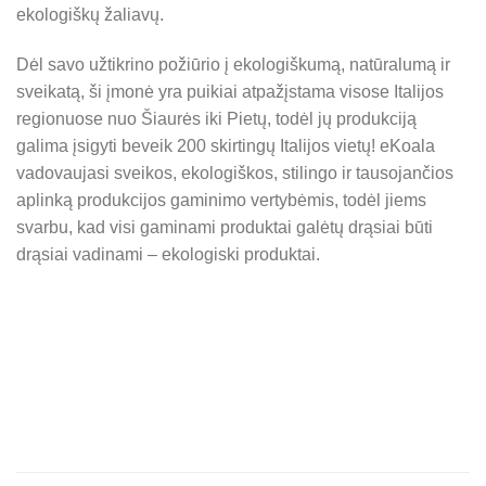
ekologiškų žaliavų.
Dėl savo užtikrino požiūrio į ekologiškumą, natūralumą ir
sveikatą, ši įmonė yra puikiai atpažįstama visose Italijos
regionuose nuo Šiaurės iki Pietų, todėl jų produkciją
galima įsigyti beveik 200 skirtingų Italijos vietų! eKoala
vadovaujasi sveikos, ekologiškos, stilingo ir tausojančios
aplinką produkcijos gaminimo vertybėmis, todėl jiems
svarbu, kad visi gaminami produktai galėtų drąsiai būti
drąsiai vadinami – ekologiski produktai.