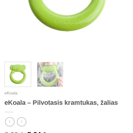
eKoala
eKoala – Pilvotasis kramtukas, žalias