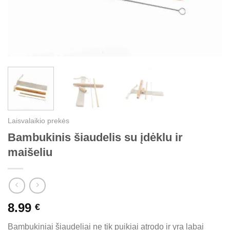
Laisvalaikio prekės
Bambukinis šiaudelis su įdėklu ir
maišeliu
8.99
€
Bambukiniai šiaudeliai ne tik puikiai atrodo ir yra labai